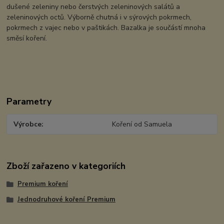
dušené zeleniny nebo čerstvých zeleninových salátů a
zeleninových octů. Výborně chutná i v sýrových pokrmech,
pokrmech z vajec nebo v paštikách. Bazalka je součástí mnoha
směsí koření.
Parametry
Výrobce
Koření od Samuela
Zboží zařazeno v kategoriích
Premium koření
Jednodruhové koření Premium