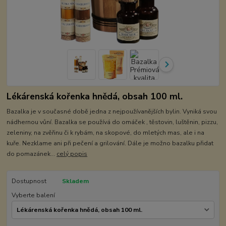
Lékárenská kořenka hnědá, obsah 100 ml.
Bazalka je v současné době jedna z nejpoužívanějších bylin. Vyniká svou
nádhernou vůní. Bazalka se používá do omáček , těstovin, luštěnin, pizzu,
zeleniny, na zvěřinu či k rybám, na skopové, do mletých mas, ale i na
kuře. Nezklame ani při pečení a grilování. Dále je možno bazalku přidat
do pomazánek...
celý popis
Dostupnost
Skladem
Vyberte balení