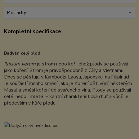
Parametry
Kompletní specifikace
Badyán celý plod
Illicium verum
je strom nebo keř, jehož plody se používají
jako koření. Strom je pravděpodobně z Číny a Vietnamu.
Dnes se pěstuje v Kambodži, Laosu, Japonsku, na Filipínách.
Je součástí mnoho směsí, jako je Koření pěti vůní, některých
Masal a směsí koření do svařeného vína. Plody se používají
celé, nebo i mleté. Pikantní charakteristická chuť a vůně je
především v kůře plodu.