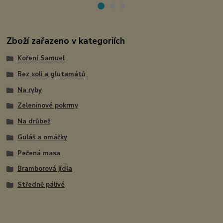
Zboží zařazeno v kategoriích
Koření Samuel
Bez soli a glutamátů
Na ryby
Zeleninové pokrmy
Na drůbež
Guláš a omáčky
Pečená masa
Bramborová jídla
Středně pálivé