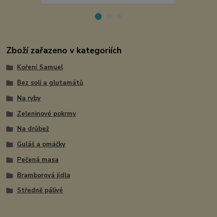
Zboží zařazeno v kategoriích
Koření Samuel
Bez soli a glutamátů
Na ryby
Zeleninové pokrmy
Na drůbež
Guláš a omáčky
Pečená masa
Bramborová jídla
Středně pálivé