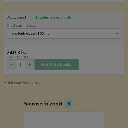
Dostupnost
Skladem na obchodě
Množstevní slevy:
240 Kč
/
ks
214 Kč
bez DPH
Přidat do košíku
Hlídat cenu / dostupnost
Související zboží
3