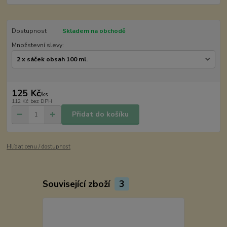
Dostupnost
Skladem na obchodě
Množstevní slevy:
125 Kč
/
ks
112 Kč
bez DPH
Přidat do košíku
Hlídat cenu / dostupnost
Související zboží
3