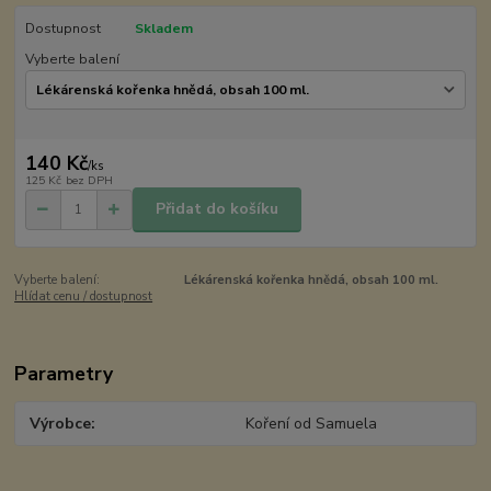
Dostupnost
Skladem
Vyberte balení
140 Kč
/
ks
125 Kč
bez DPH
Přidat do košíku
Vyberte balení:
Lékárenská kořenka hnědá, obsah 100 ml.
Hlídat cenu / dostupnost
Parametry
Výrobce
Koření od Samuela