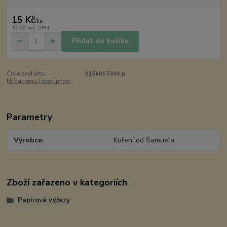
15 Kč
/
ks
12 Kč
bez DPH
Přidat do košíku
Číslo produktu:
015k017304.p
Hlídat cenu / dostupnost
Parametry
Výrobce
Koření od Samuela
Zboží zařazeno v kategoriích
Papírové výřezy