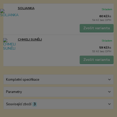
SOLJANKA
Skladem
60 Kč
/
ks
54 Kč
bez DPH
Zvolit variantu
CHMELI SUNĚLI
Skladem
59 Kč
/
ks
53 Kč
bez DPH
Zvolit variantu
Kompletní specifikace
Parametry
Související zboží
3