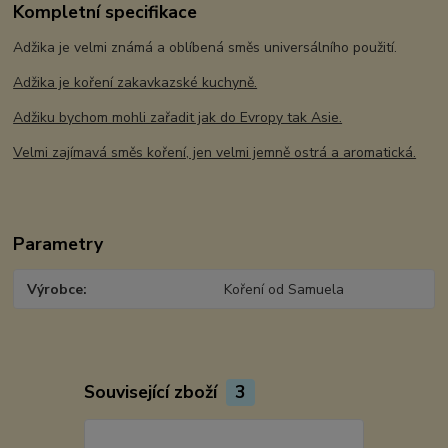
Kompletní specifikace
Adžika je velmi známá a oblíbená směs universálního použití.
Adžika je koření zakavkazské kuchyně.
Adžiku bychom mohli zařadit jak do Evropy tak Asie.
Velmi zajímavá směs koření, jen velmi jemně ostrá a aromatická.
Parametry
Výrobce
Koření od Samuela
Související zboží
3