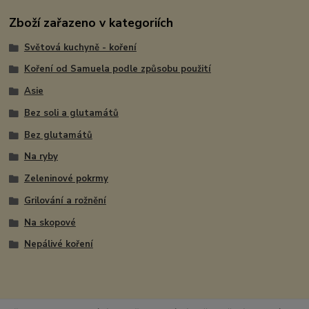
Zboží zařazeno v kategoriích
Světová kuchyně - koření
Koření od Samuela podle způsobu použití
Asie
Bez soli a glutamátů
Bez glutamátů
Na ryby
Zeleninové pokrmy
Grilování a rožnění
Na skopové
Nepálivé koření